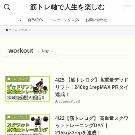
筋トレ軸で人生を楽しむ
自己紹介
トレーニングログ
お問い合わせ
ホーム
workout
workout
– tag –
4/25 【筋トレログ】高重量デッド
トレーニング
リフト｜240kg 1repMAX PRタイ
達成！
2025年4月26日
4/23【筋トレログ】 高重量スクワ
トレーニング
ットトレーニングDAY｜
215kg×3repを達成！