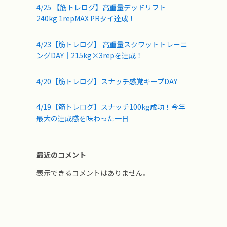
4/25 【筋トレログ】高重量デッドリフト｜
240kg 1repMAX PRタイ達成！
4/23【筋トレログ】 高重量スクワットトレーニ
ングDAY｜215kg×3repを達成！
4/20【筋トレログ】スナッチ感覚キープDAY
4/19【筋トレログ】スナッチ100kg成功！今年
最大の達成感を味わった一日
最近のコメント
表示できるコメントはありません。