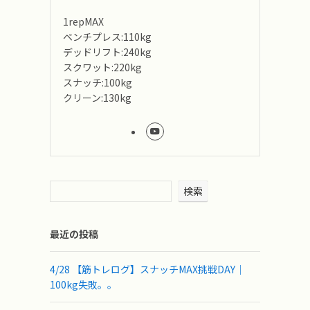
1repMAX
ベンチプレス:110kg
デッドリフト:240kg
スクワット:220kg
スナッチ:100kg
クリーン:130kg
検索
最近の投稿
4/28 【筋トレログ】スナッチMAX挑戦DAY｜
100kg失敗。。