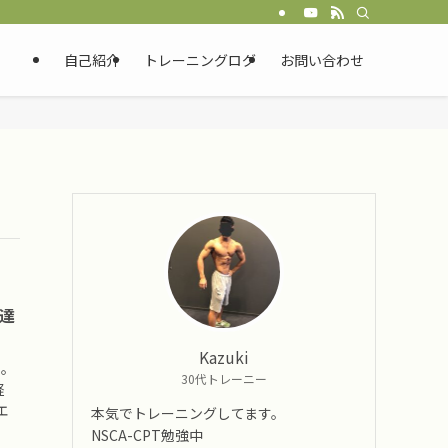
自己紹介
トレーニングログ
お問い合わせ
イ達
Kazuki
点。
30代トレーニー
軽
エ
本気でトレーニングしてます。
NSCA-CPT勉強中