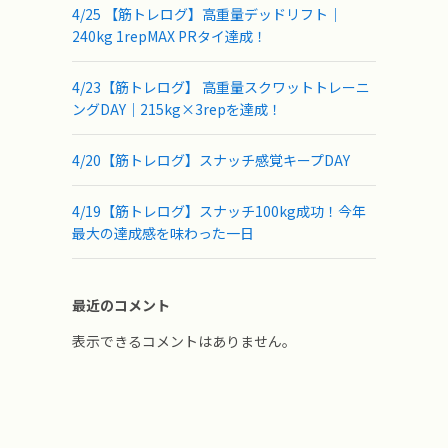
4/25 【筋トレログ】高重量デッドリフト｜
240kg 1repMAX PRタイ達成！
4/23【筋トレログ】 高重量スクワットトレーニ
ングDAY｜215kg×3repを達成！
4/20【筋トレログ】スナッチ感覚キープDAY
4/19【筋トレログ】スナッチ100kg成功！今年
最大の達成感を味わった一日
最近のコメント
表示できるコメントはありません。