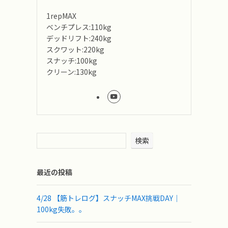
1repMAX
ベンチプレス:110kg
デッドリフト:240kg
スクワット:220kg
スナッチ:100kg
クリーン:130kg
検索
最近の投稿
4/28 【筋トレログ】スナッチMAX挑戦DAY｜
100kg失敗。。