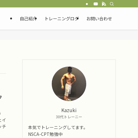
自己紹介
トレーニングログ
お問い合わせ
フ
Kazuki
間）
30代トレーニー
ェイ
ッチ
本気でトレーニングしてます。
NSCA-CPT勉強中